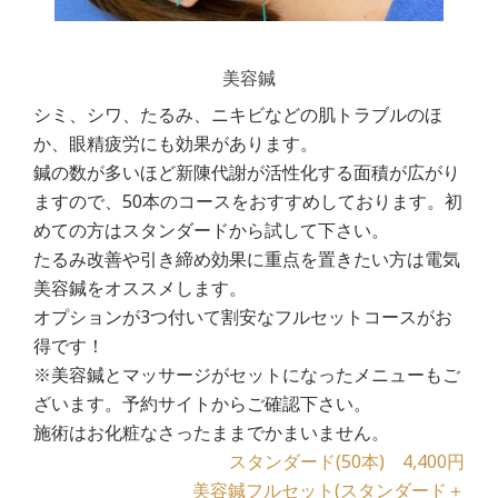
美容鍼
シミ、シワ、たるみ、ニキビなどの肌トラブルのほ
か、眼精疲労にも効果があります。
鍼の数が多いほど新陳代謝が活性化する面積が広がり
ますので、50本のコースをおすすめしております。初
めての方はスタンダードから試して下さい。
たるみ改善や引き締め効果に重点を置きたい方は電気
美容鍼をオススメします。
オプションが3つ付いて割安なフルセットコースがお
得です！
※美容鍼とマッサージがセットになったメニューもご
ざいます。予約サイトからご確認下さい。
施術はお化粧なさったままでかまいません。
スタンダード(50本) 4,400円
美容鍼フルセット(スタンダード＋