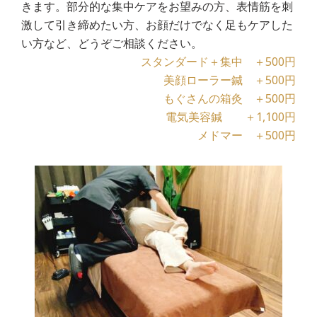
きます。部分的な集中ケアをお望みの方、表情筋を刺
激して引き締めたい方、お顔だけでなく足もケアした
い方など、どうぞご相談ください。
スタンダード＋集中 ＋500円
美顔ローラー鍼 ＋500円
もぐさんの箱灸 ＋500円
電気美容鍼 ＋1,100円
メドマー ＋500円