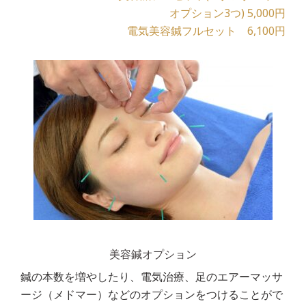
オプション3つ) 5,000円
電気美容鍼フルセット 6,100円
美容鍼オプション
鍼の本数を増やしたり、電気治療、足のエアーマッサ
ージ（メドマー）などのオプションをつけることがで