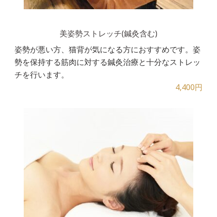
美姿勢ストレッチ(鍼灸含む)
姿勢が悪い方、猫背が気になる方におすすめです。姿
勢を保持する筋肉に対する鍼灸治療と十分なストレッ
チを行います。
4,400円