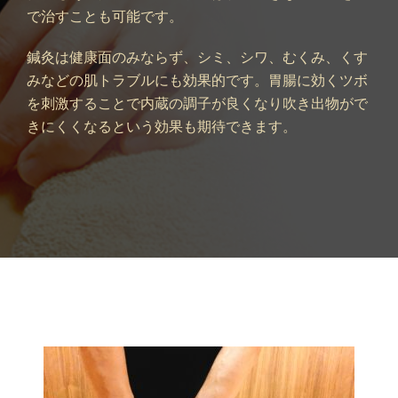
で治すことも可能です。
鍼灸は健康面のみならず、シミ、シワ、むくみ、くす
みなどの肌トラブルにも効果的です。胃腸に効くツボ
を刺激することで内蔵の調子が良くなり吹き出物がで
きにくくなるという効果も期待できます。