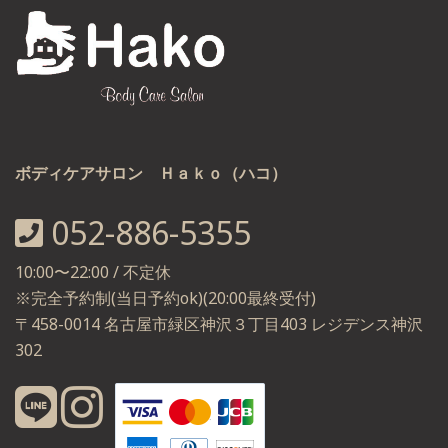
ボディケアサロン Ｈａｋｏ（ハコ）
052-886-5355
10:00〜22:00 / 不定休
※完全予約制(当日予約ok)(20:00最終受付)
〒458-0014 名古屋市緑区神沢３丁目403 レジデンス神沢
302