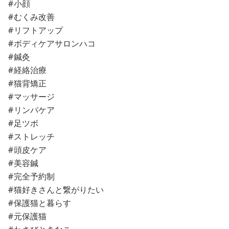
#小顔
#むくみ改善
#リフトアップ
#ボディケアサロンハコ
#鍼灸
#経絡治療
#猫背矯正
#マッサージ
#リンパケア
#足ツボ
#ストレッチ
#頭皮ケア
#美容鍼
#完全予約制
#猫好きさんと繋がりたい
#保護猫と暮らす
#元保護猫