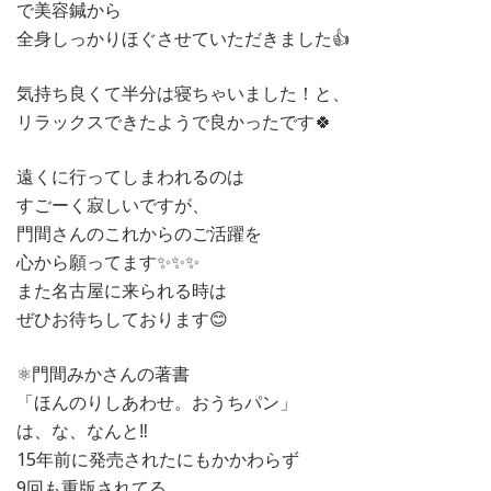
で美容鍼から
全身しっかりほぐさせていただきました👍
気持ち良くて半分は寝ちゃいました！と、
リラックスできたようで良かったです🍀
遠くに行ってしまわれるのは
すごーく寂しいですが、
門間さんのこれからのご活躍を
心から願ってます✨✨✨
また名古屋に来られる時は
ぜひお待ちしております😊
⚛️門間みかさんの著書
「ほんのりしあわせ。おうちパン」
は、な、なんと‼️
15年前に発売されたにもかかわらず
9回も重版されてる