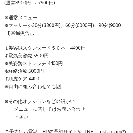
(通常8900円 → 7500円)
✴️通常メニュー
❇️マッサージ30分(3300円)、60分(6000円)、90分(9000
円)※鍼灸含む
❇️美容鍼スタンダード５０本 4400円
❇️電気美容鍼 5500円
❇️美姿勢ストレッチ 4400円
❇️経絡治療 5000円
❇️頭皮ケア 4400
✴️自由に組み合わせても🆗
✳️その他オプションなどの細かい
メニューに関してはお問い合わせ
下さい
ご予約はお電話、HPの予約サイトやLINE、Instagramの