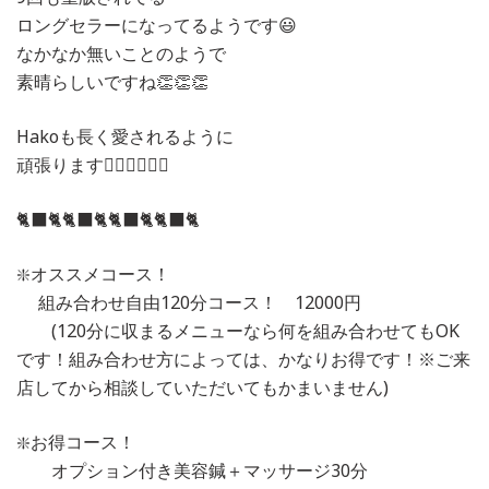
ロングセラーになってるようです😃
なかなか無いことのようで
素晴らしいですね👏👏👏
Hakoも長く愛されるように
頑張ります✊🏻✊🏻✊🏻
🐈‍⬛🐈🐈‍⬛🐈🐈‍⬛🐈🐈‍⬛🐈
❇️オススメコース！
組み合わせ自由120分コース！ 12000円
(120分に収まるメニューなら何を組み合わせてもOK
です！組み合わせ方によっては、かなりお得です！※ご来
店してから相談していただいてもかまいません)
❇️お得コース！
オプション付き美容鍼＋マッサージ30分