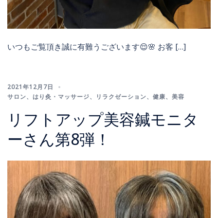
いつもご覧頂き誠に有難うございます😌🌸 お客 […]
2021年12月7日
サロン
、
はり灸・マッサージ
、
リラクゼーション
、
健康
、
美容
リフトアップ美容鍼モニタ
ーさん第8弾！