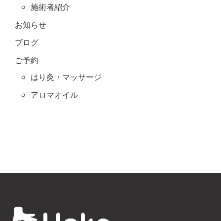
施術者紹介
お知らせ
ブログ
ご予約
はり灸・マッサージ
アロマオイル