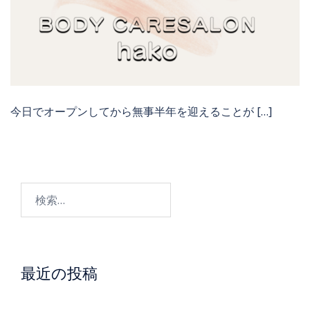
今日でオープンしてから無事半年を迎えることが […]
検
索:
最近の投稿