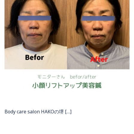
Body care salon HAKOの堺 […]