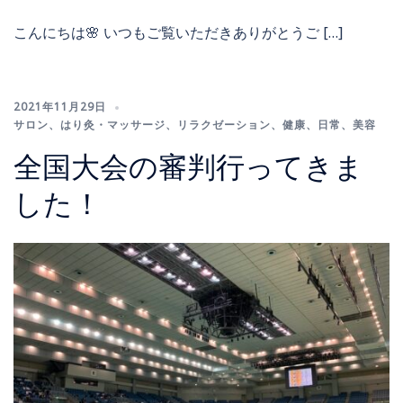
こんにちは🌸 いつもご覧いただきありがとうご […]
2021年11月29日
サロン
、
はり灸・マッサージ
、
リラクゼーション
、
健康
、
日常
、
美容
全国大会の審判行ってきま
した！