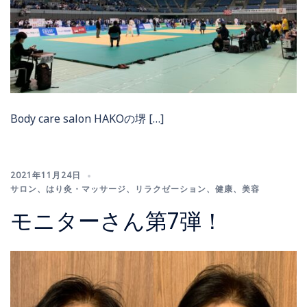
Body care salon HAKOの堺 […]
2021年11月24日
サロン
、
はり灸・マッサージ
、
リラクゼーション
、
健康
、
美容
モニターさん第7弾！