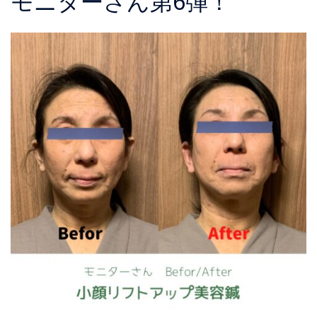
モニターさん第6弾！