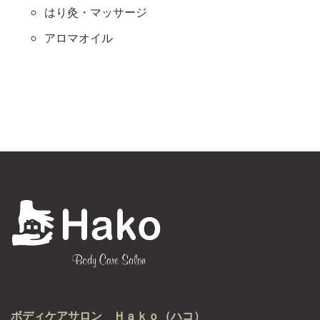
はり灸・マッサージ
アロマオイル
ボディケアサロン Ｈａｋｏ（ハコ）