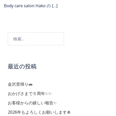
Body care salon Hako の […]
検
索:
最近の投稿
金沢里帰り🚗
おかげさまで５周年✨✨
お客様からの嬉しい報告✨
2026年もよろしくお願いします🎍