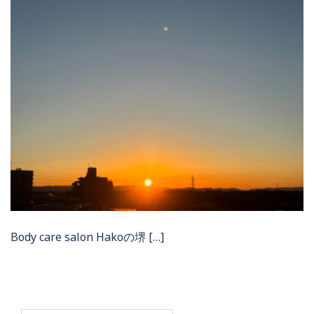
Body care salon Hakoの堺 […]