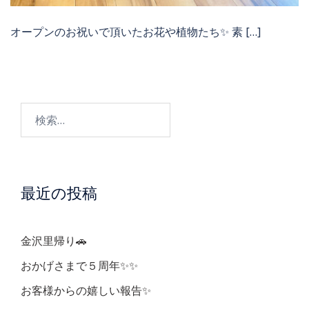
オープンのお祝いで頂いたお花や植物たち✨ 素 […]
検
索:
最近の投稿
金沢里帰り🚗
おかげさまで５周年✨✨
お客様からの嬉しい報告✨