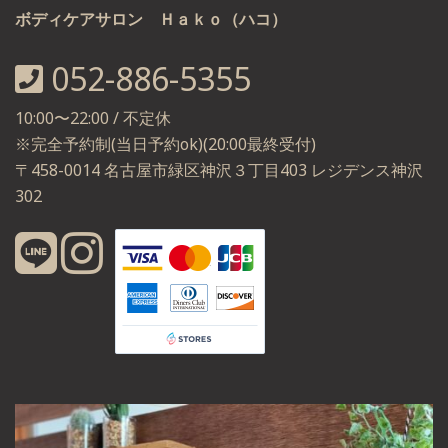
ボディケアサロン Ｈａｋｏ（ハコ）
052-886-5355
10:00〜22:00 / 不定休
※完全予約制(当日予約ok)(20:00最終受付)
〒458-0014 名古屋市緑区神沢３丁目403 レジデンス神沢
302