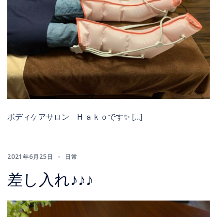
ボディケアサロン H ａｋｏです✨ […]
2021年6月25日
日常
差し入れ♪♪♪