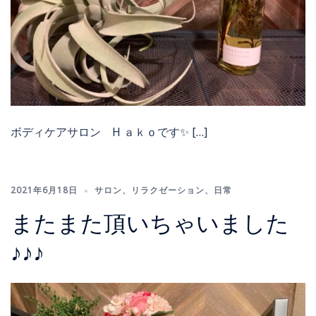
ボディケアサロン H ａｋｏです✨ […]
2021年6月18日
サロン
、
リラクゼーション
、
日常
またまた頂いちゃいました
♪♪♪