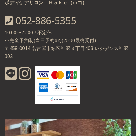
ボディケアサロン Ｈａｋｏ（ハコ）
052-886-5355
10:00〜22:00 / 不定休
※完全予約制(当日予約ok)(20:00最終受付)
〒458-0014 名古屋市緑区神沢３丁目403 レジデンス神沢
302