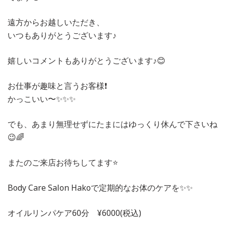
遠方からお越しいただき、
いつもありがとうございます♪
嬉しいコメントもありがとうございます♪😊
お仕事が趣味と言うお客様❗️
かっこいい〜✨✨✨
でも、あまり無理せずにたまにはゆっくり休んで下さいね
😉🌈
またのご来店お待ちしてます⭐️
Body Care Salon Hakoで定期的なお体のケアを✨✨
オイルリンパケア60分 ¥6000(税込)