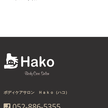
ボディケアサロン Ｈａｋｏ（ハコ）
052-886-5355