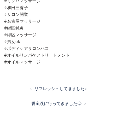
#リンパマッサージ
#和田三香子
#サロン開業
#名古屋マッサージ
#緑区鍼灸
#緑区マッサージ
#男女ok
#ボディケアサロンハコ
#オイルリンパケアトリートメント
#オイルマッサージ
投
リフレッシュしてきました♪
稿
香嵐渓に行ってきました😉
ナ