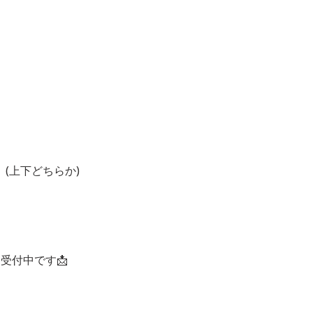
(上下どちらか)
受付中です📩