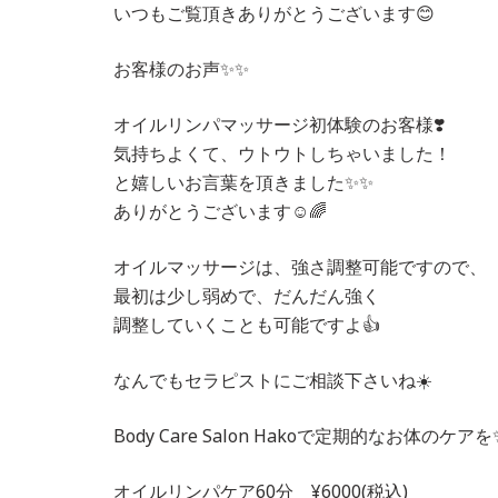
いつもご覧頂きありがとうございます😊
お客様のお声✨✨
オイルリンパマッサージ初体験のお客様❣️
気持ちよくて、ウトウトしちゃいました！
と嬉しいお言葉を頂きました✨✨
ありがとうございます☺️🌈
オイルマッサージは、強さ調整可能ですので、
最初は少し弱めで、だんだん強く
調整していくことも可能ですよ👍
なんでもセラピストにご相談下さいね☀️
Body Care Salon Hakoで定期的なお体のケアを
オイルリンパケア60分 ¥6000(税込)