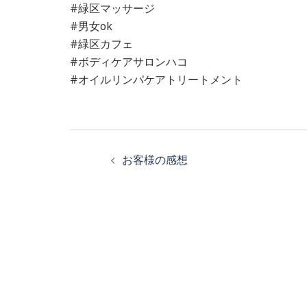
#緑区マッサージ
#男女ok
#緑区カフェ
#ボディケアサロンハコ
#オイルリンパケアトリートメント
投
お客様の感想
稿
ナ
ビ
ゲ