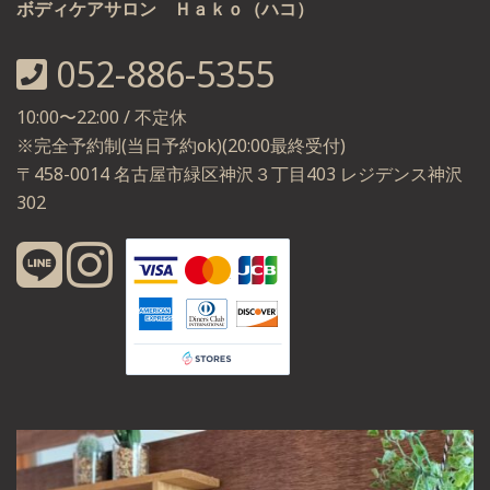
ボディケアサロン Ｈａｋｏ（ハコ）
052-886-5355
10:00〜22:00 / 不定休
※完全予約制(当日予約ok)(20:00最終受付)
〒458-0014 名古屋市緑区神沢３丁目403 レジデンス神沢
302