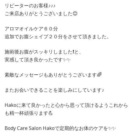
リピーターのお客様♪♪♪
ご来店ありがとうございました😊
アロマオイルケア６０分
追加でお腹シェイプ２０分をさせて頂きました。
施術後お腹がスッキリしました❗️と、
実感して頂き良かったです✨✨
素敵なメッセージもありがとうございます🌈
またお会いできることを楽しみにしています♪
Hakoに来て良かったと心から思って頂けるようこれから
も精一杯頑張ります💪
Body Care Salon Hakoで定期的なお体のケアを✨✨