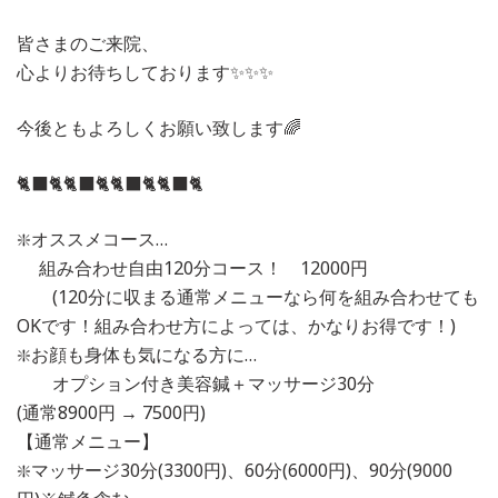
皆さまのご来院、
心よりお待ちしております✨✨✨
今後ともよろしくお願い致します🌈
🐈‍⬛🐈🐈‍⬛🐈🐈‍⬛🐈🐈‍⬛🐈
❇️オススメコース…
組み合わせ自由120分コース！ 12000円
(120分に収まる通常メニューなら何を組み合わせても
OKです！組み合わせ方によっては、かなりお得です！)
❇️お顔も身体も気になる方に…
オプション付き美容鍼＋マッサージ30分
(通常8900円 → 7500円)
【通常メニュー】
❇️マッサージ30分(3300円)、60分(6000円)、90分(9000