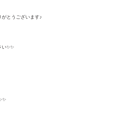
りがとうございます♪
さい✨✨
！
✨✨