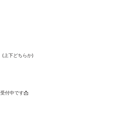
(上下どちらか)
受付中です📩