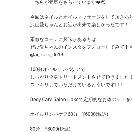
こちらが元気をもらっています❤️😍
今回はネイルとオイルマッサージをして頂きあ
沢山愛ちゃんとお話が出来て楽しかったです！
素敵なコーデに興味がある方は
ぜひ愛ちゃんのインスタをフォローしてみて下
@ai_ruru_0619
100分オイルリンパケアで
しっかり全身トリートメントさせて頂きました
スッキリしていただけていると幸いです🙇‍♂️✨
Body Care Salon Hakoで定期的なお体のケアを
オイルリンパケア60分 ¥6000(税込)
80分 ¥8000(税込)