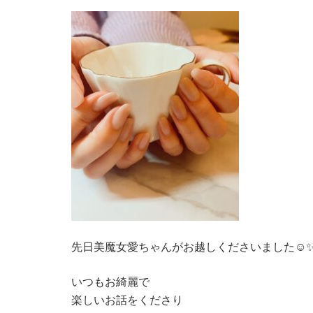
先日美魔女愛ちゃんがお越しくださいました☺️
いつもお綺麗で
楽しいお話をくださり