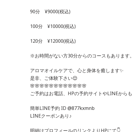
90分 ¥9000(税込)
100分 ¥10000(税込)
120分 ¥12000(税込)
※お時間がない方30分からのコースもあります。
アロマオイルケアで、心と身体を癒します✨
是非、ご体験下さい😌
🌸🌸🌸🌸🌸🌸🌸🌸🌸🌸🌸🌸
ご予約はお電話、HPの予約サイトやLINEからも
簡単LINE予約 ID @877kxmnb
LINEクーポンあり♪
明細はプロフィールのリンクよりHPにて👇