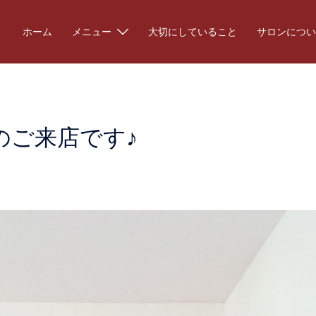
ホーム
メニュー
大切にしていること
サロンについ
のご来店です♪