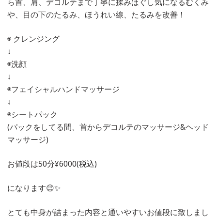
ら首、肩、デコルテまで丁寧に揉みほぐし気になるむくみ
や、目の下のたるみ、ほうれい線、たるみを改善！
◉ クレンジング
↓
◉洗顔
↓
◉フェイシャルハンドマッサージ
↓
◉シートパック
(パックをしてる間、首からデコルテのマッサージ&ヘッド
マッサージ)
お値段は50分¥6000(税込)
になります😉✨
とても中身が詰まった内容と通いやすいお値段に致しまし