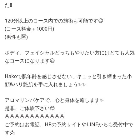
た‼️
120分以上のコース内での施術も可能です😊
(コース料金＋1000円)
(男性も🆗)
ボディ、フェイシャルどっちもやりたい方にはとても人気
なコースになります😌
Hakoで肌年齢を感じさせない、キュッと引き締まった小
顔&ハリ艶肌を手に入れましょう✨✨
アロマリンパケアで、心と身体を癒します✨
是非、ご体験下さい😌
🌸🌸🌸🌸🌸🌸🌸🌸🌸🌸🌸🌸
ご予約はお電話、HPの予約サイトやLINEからも受付中で
す📩