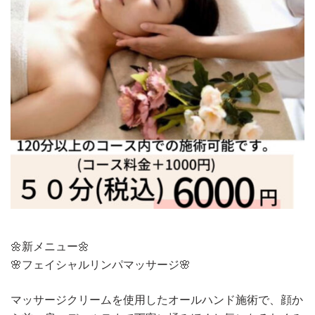
🌼新メニュー🌼
🌸フェイシャルリンパマッサージ🌸
マッサージクリームを使用したオールハンド施術で、顔か