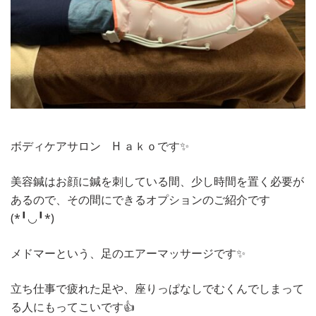
ボディケアサロン H ａｋｏです✨
美容鍼はお顔に鍼を刺している間、少し時間を置く必要が
あるので、その間にできるオプションのご紹介です
(*╹◡╹*)
メドマーという、足のエアーマッサージです✨
立ち仕事で疲れた足や、座りっぱなしでむくんでしまって
る人にもってこいです👍