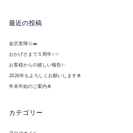
ー
最近の投稿
シ
ョ
金沢里帰り🚗
ン
おかげさまで５周年✨✨
お客様からの嬉しい報告✨
2026年もよろしくお願いします🎍
年末年始のご案内🎍
カテゴリー
アロマオイル