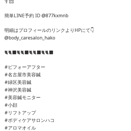
す📩
簡単LINE予約 ID @877kxmnb
明細はプロフィールのリンクよりHPにて👇
@body_caresalon_hako
🐈🐈‍⬛🐈🐈‍⬛🐈🐈‍⬛🐈🐈‍⬛
#ビフォーアフター
#名古屋市美容鍼
#緑区美容鍼
#神沢美容鍼
#美容鍼モニター
#小顔
#リフトアップ
#ボディケアサロンハコ
#アロマオイル