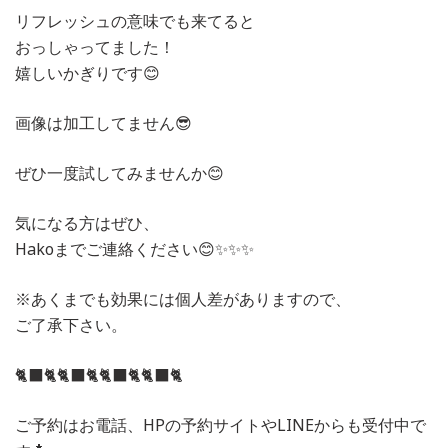
リフレッシュの意味でも来てると
おっしゃってました！
嬉しいかぎりです😊
画像は加工してません😎
ぜひ一度試してみませんか😊
気になる方はぜひ、
Hakoまでご連絡ください😊✨✨✨
※あくまでも効果には個人差がありますので、
ご了承下さい。
🐈‍⬛🐈🐈‍⬛🐈🐈‍⬛🐈🐈‍⬛🐈
ご予約はお電話、HPの予約サイトやLINEからも受付中で