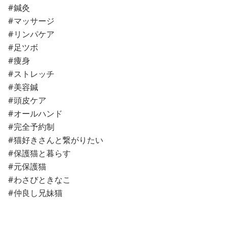
#鍼灸
#マッサージ
#リンパケア
#足ツボ
#痩身
#ストレッチ
#美容鍼
#頭皮ケア
#オールハンド
#完全予約制
#猫好きさんと繋がりたい
#保護猫と暮らす
#元保護猫
#わさびときなこ
#仲良し兄妹猫