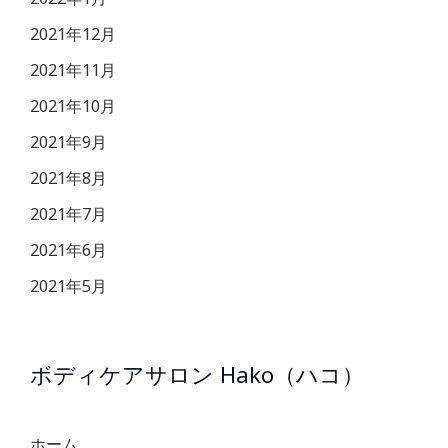
2021年12月
2021年11月
2021年10月
2021年9月
2021年8月
2021年7月
2021年6月
2021年5月
ボディケアサロン Hako（ハコ）
ホーム