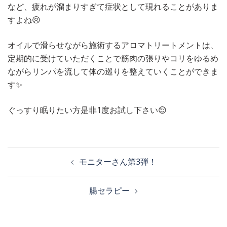
など、疲れが溜まりすぎて症状として現れることがありま
すよね😣
オイルで滑らせながら施術するアロマトリートメントは、
定期的に受けていただくことで筋肉の張りやコリをゆるめ
ながらリンパを流して体の巡りを整えていくことができま
す✨
ぐっすり眠りたい方是非1度お試し下さい😌
投
モニターさん第3弾！
稿
腸セラピー
ナ