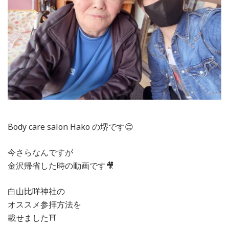
Body care salon Hako の堺です😊
今さらなんですが
金沢帰省した時の動画です🎥
白山比咩神社の
オススメ参拝方法を
載せました⛩️