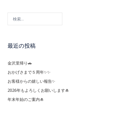
ビ
検
ゲ
索:
ー
最近の投稿
シ
ョ
金沢里帰り🚗
ン
おかげさまで５周年✨✨
お客様からの嬉しい報告✨
2026年もよろしくお願いします🎍
年末年始のご案内🎍