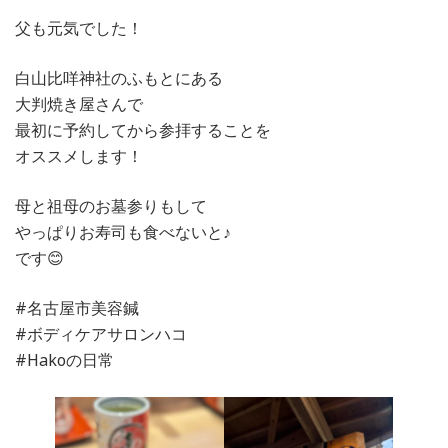
父も元気でした！
白山比咩神社のふもとにある
大判焼き屋さんで
最初に予約してから参拝することを
オススメします！
母と祖母のお墓参りもして
やっぱりお寿司も食べないと♪
です😊
#名古屋市美容鍼
#ボディケアサロンハコ
#Hakoの日常