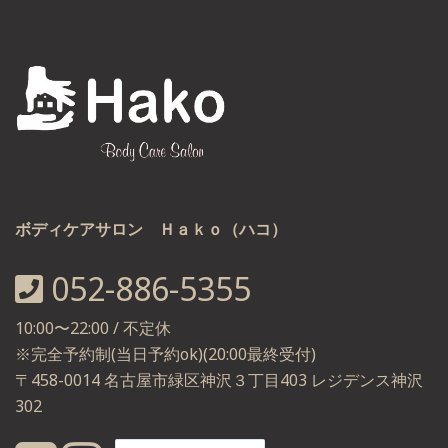
ボディケアサロン Ｈａｋｏ（ハコ）
052-886-5355
10:00〜22:00 / 不定休
※完全予約制(当日予約ok)(20:00最終受付)
〒458-0014 名古屋市緑区神沢３丁目403 レジデンス神沢
302