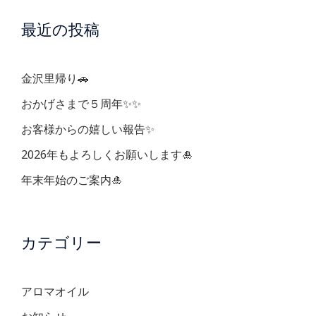
ー
最近の投稿
シ
ョ
金沢里帰り🚗
ン
おかげさまで５周年✨✨
お客様からの嬉しい報告✨
2026年もよろしくお願いします🎍
年末年始のご案内🎍
カテゴリー
アロマオイル