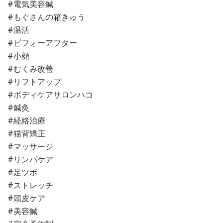
#電気美容鍼
#もぐさんの箱きゅう
#温活
#ビフォーアフター
#小顔
#むくみ改善
#リフトアップ
#ボディケアサロンハコ
#鍼灸
#経絡治療
#猫背矯正
#マッサージ
#リンパケア
#足ツボ
#ストレッチ
#頭皮ケア
#美容鍼