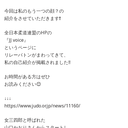
今回は私のもう一つの顔？の
紹介をさせていただきます❗️
全日本柔道連盟のHPの
『JJ voice』
というページに
リレーバトンがまわってきて、
私の自己紹介が掲載されました‼️
お時間がある方はぜひ
お読みください😊
↓↓↓
https://www.judo.or.jp/news/11160/
女三四郎と呼ばれた
山口かおりさんからスタートし、