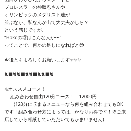
プロレスラーの神取忍さんや、
オリンピックのメダリスト達が
並ぶなか、私なんか出て大丈夫かしら？！
という感じですが、
“Hakoの堺はこんな人か〜”
ってことで、何かの足しになればと😊
今後ともよろしくお願いします✨✨✨
🐈‍⬛🐈🐈‍⬛🐈🐈‍⬛🐈🐈‍⬛🐈
❇️オススメコース！
組み合わせ自由120分コース！ 12000円
(120分に収まるメニューなら何を組み合わせてもOK
です！組み合わせ方によっては、かなりお得です！※ご来
店してから相談していただいてもかまいません)