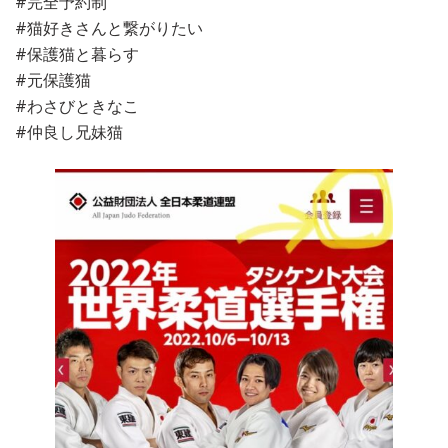
#完全予約制
#猫好きさんと繋がりたい
#保護猫と暮らす
#元保護猫
#わさびときなこ
#仲良し兄妹猫