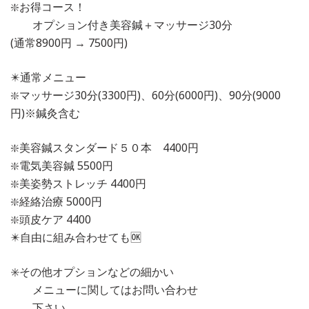
❇️お得コース！
オプション付き美容鍼＋マッサージ30分
(通常8900円 → 7500円)
✴️通常メニュー
❇️マッサージ30分(3300円)、60分(6000円)、90分(9000
円)※鍼灸含む
❇️美容鍼スタンダード５０本 4400円
❇️電気美容鍼 5500円
❇️美姿勢ストレッチ 4400円
❇️経絡治療 5000円
❇️頭皮ケア 4400
✴️自由に組み合わせても🆗
✳️その他オプションなどの細かい
メニューに関してはお問い合わせ
下さい