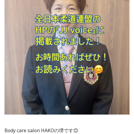
Body care salon HAKOの堺です😊