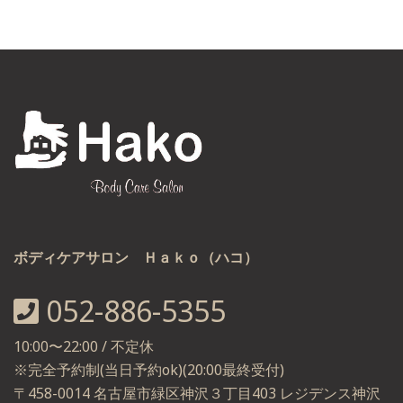
ボディケアサロン Ｈａｋｏ（ハコ）
052-886-5355
10:00〜22:00 / 不定休
※完全予約制(当日予約ok)(20:00最終受付)
〒458-0014 名古屋市緑区神沢３丁目403 レジデンス神沢