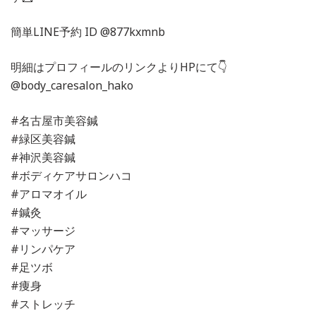
簡単LINE予約 ID @877kxmnb
明細はプロフィールのリンクよりHPにて👇
@body_caresalon_hako
#名古屋市美容鍼
#緑区美容鍼
#神沢美容鍼
#ボディケアサロンハコ
#アロマオイル
#鍼灸
#マッサージ
#リンパケア
#足ツボ
#痩身
#ストレッチ