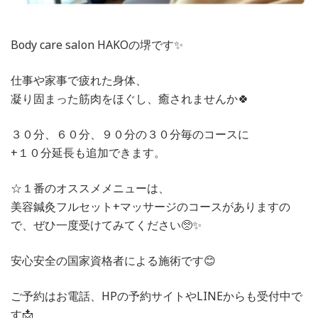
Body care salon HAKOの堺です✨
仕事や家事で疲れた身体、
凝り固まった筋肉をほぐし、癒されませんか🍀
３０分、６０分、９０分の３０分毎のコースに
+１０分延長も追加できます。
☆１番のオススメメニューは、
美容鍼灸フルセット+マッサージのコースがありますの
で、ぜひ一度受けてみてください🥺✨
安心安全の国家資格者による施術です😊
ご予約はお電話、HPの予約サイトやLINEからも受付中で
す📩