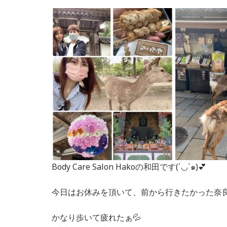
Body Care Salon Hakoの和田です(´◡`๑)💕
今日はお休みを頂いて、前から行きたかった奈良の
かなり歩いて疲れたぁ💦