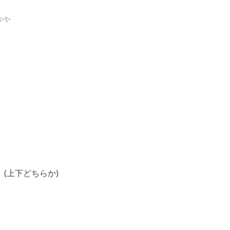
✨✨
(上下どちらか)