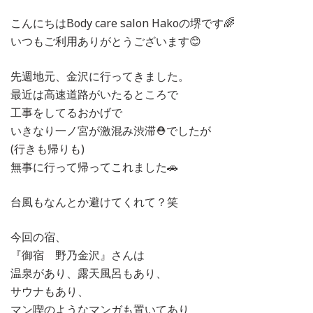
こんにちはBody care salon Hakoの堺です🌈
いつもご利用ありがとうございます😊
先週地元、金沢に行ってきました。
最近は高速道路がいたるところで
工事をしてるおかげで
いきなり一ノ宮が激混み渋滞⛑️でしたが
(行きも帰りも)
無事に行って帰ってこれました🚗
台風もなんとか避けてくれて？笑
今回の宿、
『御宿 野乃金沢』さんは
温泉があり、露天風呂もあり、
サウナもあり、
マン喫のようなマンガも置いてあり