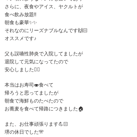
さらに、夜食やアイス、ヤクルトが
食べ飲み放題‼️
朝食も豪華✨✨
それなのにリーズナブルなんです🙌🏻
オススメです♪
父も誤嚥性肺炎で入院してましたが
退院して元気になってたので
安心しました😮‍💨
本当はお寿司🍣食べて
帰ろうと思ってましたが
朝食で海鮮ものたべたので
お蕎麦を食べて帰路につきました🏠
また、お仕事頑張ります💪🏻
堺の休日でした🎌