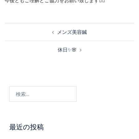
今後ともご理解とご協力をお願い致します🙇‍♀️
投
メンズ美容鍼
稿
休日✨🌸
ナ
ビ
検
ゲ
索:
ー
最近の投稿
シ