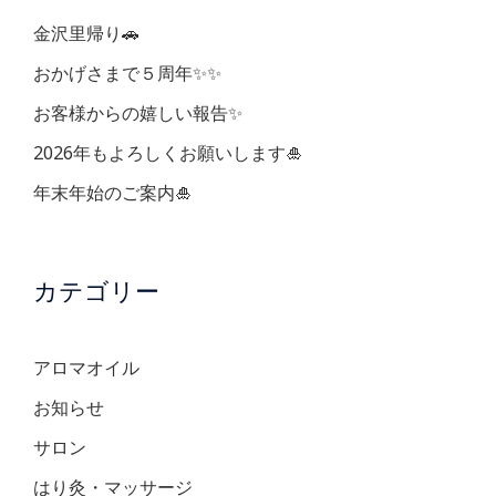
ョ
金沢里帰り🚗
ン
おかげさまで５周年✨✨
お客様からの嬉しい報告✨
2026年もよろしくお願いします🎍
年末年始のご案内🎍
カテゴリー
アロマオイル
お知らせ
サロン
はり灸・マッサージ