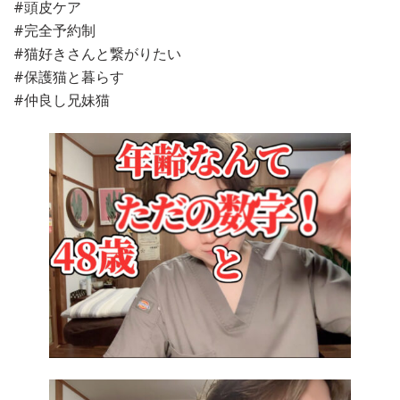
#頭皮ケア
#完全予約制
#猫好きさんと繋がりたい
#保護猫と暮らす
#仲良し兄妹猫