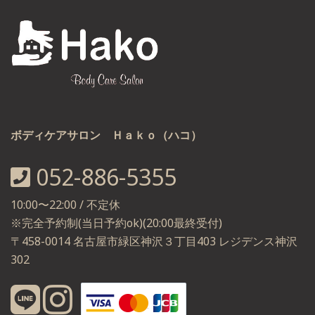
ボディケアサロン Ｈａｋｏ（ハコ）
052-886-5355
10:00〜22:00 / 不定休
※完全予約制(当日予約ok)(20:00最終受付)
〒458-0014 名古屋市緑区神沢３丁目403 レジデンス神沢
302