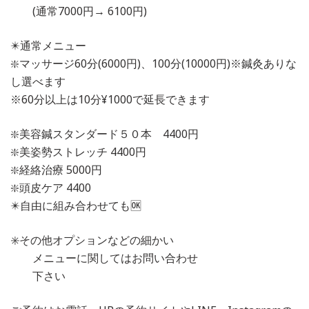
(通常7000円→ 6100円)
✴️通常メニュー
❇️マッサージ60分(6000円)、100分(10000円)※鍼灸ありな
し選べます
※60分以上は10分¥1000で延長できます
❇️美容鍼スタンダード５０本 4400円
❇️美姿勢ストレッチ 4400円
❇️経絡治療 5000円
❇️頭皮ケア 4400
✴️自由に組み合わせても🆗
✳️その他オプションなどの細かい
メニューに関してはお問い合わせ
下さい