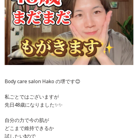
Body care salon Hako の堺です😊
私ごとではございますが
先日48歳になりました✨✨
自分の力で今の肌が
どこまで維持できるか
試したい❗️ので