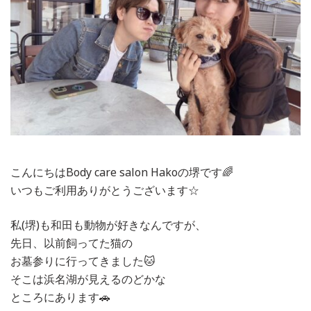
こんにちはBody care salon Hakoの堺です🌈
いつもご利用ありがとうございます☆
私(堺)も和田も動物が好きなんですが、
先日、以前飼ってた猫の
お墓参りに行ってきました🐱
そこは浜名湖が見えるのどかな
ところにあります🚗