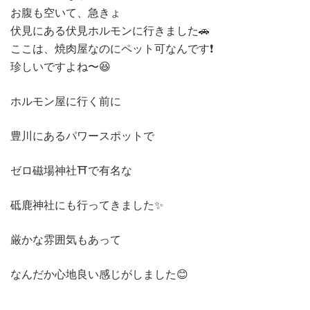
お腹も空いて、急きょ
伏見にある伏見ホルモンに行きました🚗
ここは、焼肉屋なのにペット可なんです❗️
珍しいですよね〜😆
ホルモン屋に行く前に
豊川にあるパワースポットで
ゼロ磁場神社⛩️で有名な
砥鹿神社にも行ってきました✨
厳かな雰囲気もあって
なんだか心地良い感じがしました😊