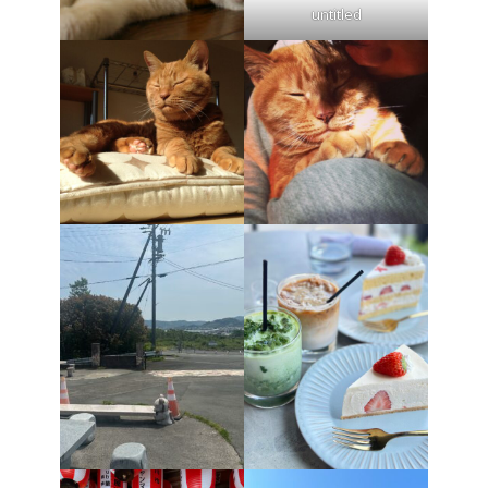
untitled