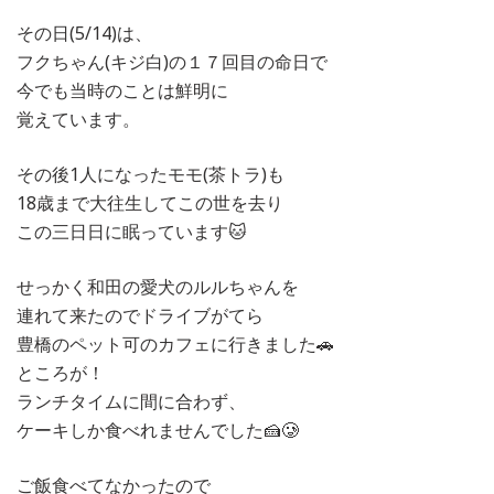
その日(5/14)は、
フクちゃん(キジ白)の１７回目の命日で
今でも当時のことは鮮明に
覚えています。
その後1人になったモモ(茶トラ)も
18歳まで大往生してこの世を去り
この三日日に眠っています🐱
せっかく和田の愛犬のルルちゃんを
連れて来たのでドライブがてら
豊橋のペット可のカフェに行きました🚗
ところが！
ランチタイムに間に合わず、
ケーキしか食べれませんでした🍰🥲
ご飯食べてなかったので