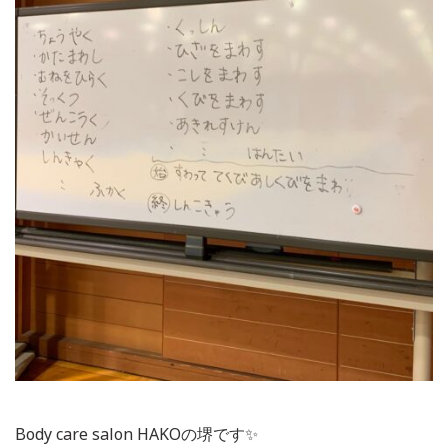
Body care salon HAKOの堺です✨