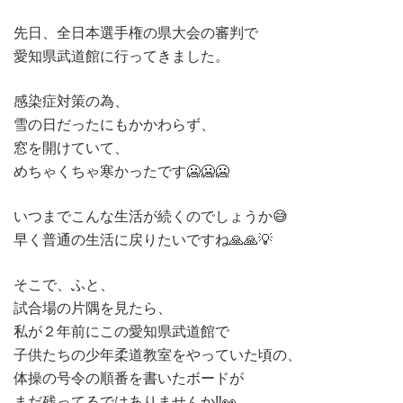
先日、全日本選手権の県大会の審判で
愛知県武道館に行ってきました。
感染症対策の為、
雪の日だったにもかかわらず、
窓を開けていて、
めちゃくちゃ寒かったです🥶🥶🥶
いつまでこんな生活が続くのでしょうか😅
早く普通の生活に戻りたいですね🙏🙏💡
そこで、ふと、
試合場の片隅を見たら、
私が２年前にこの愛知県武道館で
子供たちの少年柔道教室をやっていた頃の、
体操の号令の順番を書いたボードが
まだ残ってるではありませんか‼️👀