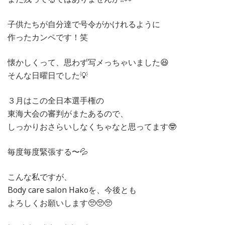
子供たちが自分達で号令がかけれるように
作ったカンペです！笑
懐かしくって、思わず写メっちゃいました😆
そんな日曜日でした💡
３月はこの全日本選手権の
東海大会の審判がまたあるので、
しっかりおさらいしなくちゃなと思ってます🤓
毎度毎度緊張する〜💦
こんな私ですが、
Body care salon Hakoを、今後とも
よろしくお願いします🥺🥺🥺