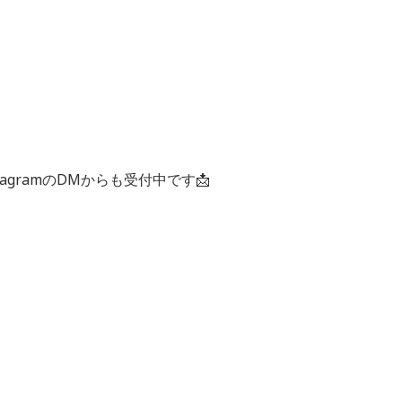
agramのDMからも受付中です📩