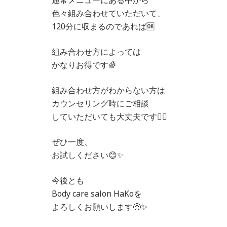
通常メニューにある中から
色々組み合わせていただいて、
120分に収まるのであれば🆗
組み合わせ方によっては
かなりお得です🌈
組み合わせ方がわからない方は
カウンセリング時にご相談
していただいても大丈夫です🙆‍♀️
ぜひ一度、
お試しください😊✨
今後とも
Body care salon HaKoを
よろしくお願いします🥺✨