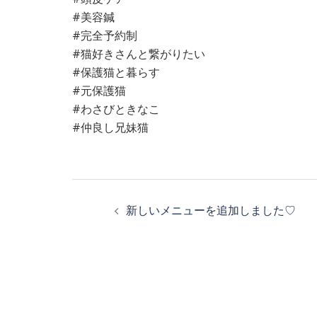
#美容鍼
#完全予約制
#猫好きさんと繋がりたい
#保護猫と暮らす
#元保護猫
#わさびときなこ
#仲良し兄妹猫
投
新しいメニューを追加しました♡
稿
ナ
ビ