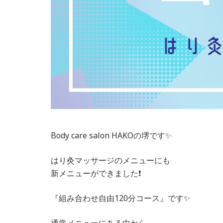
Body care salon HAKOの堺です✨
はり灸マッサージのメニューにも
新メニューができました❗️
『組み合わせ自由120分コース』です✨