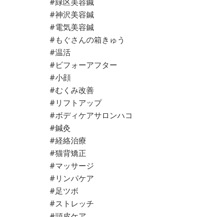
#緑区美容鍼
#神沢美容鍼
#電気美容鍼
#もぐさんの箱きゅう
#温活
#ビフォーアフター
#小顔
#むくみ改善
#リフトアップ
#ボディケアサロンハコ
#鍼灸
#経絡治療
#猫背矯正
#マッサージ
#リンパケア
#足ツボ
#ストレッチ
#頭皮ケア