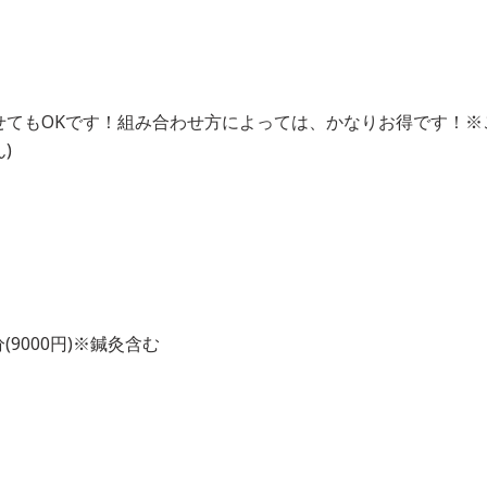
せてもOKです！組み合わせ方によっては、かなりお得です！※
)
0分(9000円)※鍼灸含む