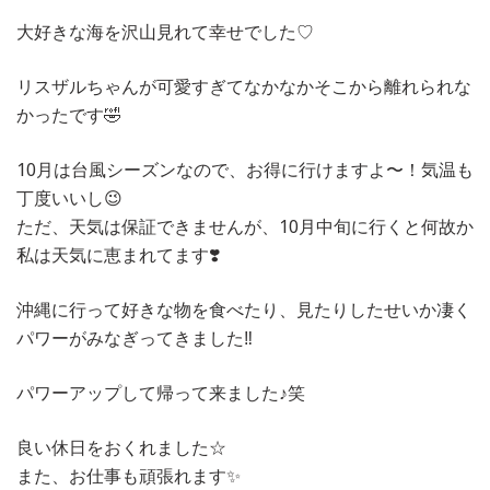
大好きな海を沢山見れて幸せでした♡
リスザルちゃんが可愛すぎてなかなかそこから離れられな
かったです🤣
10月は台風シーズンなので、お得に行けますよ〜！気温も
丁度いいし😉
ただ、天気は保証できませんが、10月中旬に行くと何故か
私は天気に恵まれてます❣️
沖縄に行って好きな物を食べたり、見たりしたせいか凄く
パワーがみなぎってきました‼️
パワーアップして帰って来ました♪笑
良い休日をおくれました☆
また、お仕事も頑張れます✨