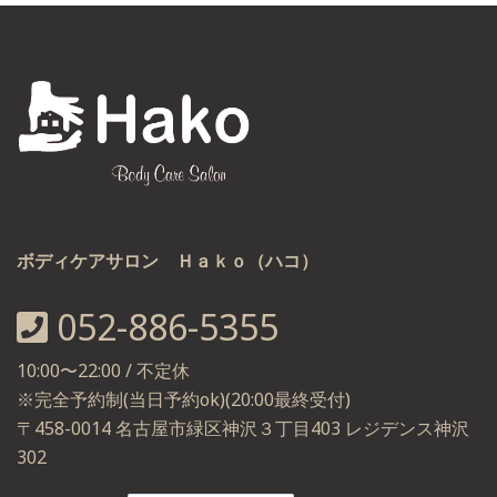
ボディケアサロン Ｈａｋｏ（ハコ）
052-886-5355
10:00〜22:00 / 不定休
※完全予約制(当日予約ok)(20:00最終受付)
〒458-0014 名古屋市緑区神沢３丁目403 レジデンス神沢
302