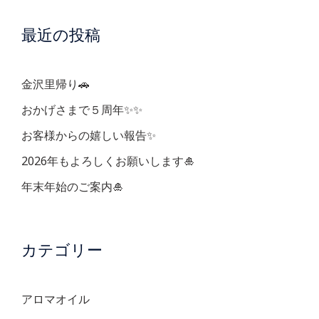
ー
最近の投稿
シ
ョ
金沢里帰り🚗
ン
おかげさまで５周年✨✨
お客様からの嬉しい報告✨
2026年もよろしくお願いします🎍
年末年始のご案内🎍
カテゴリー
アロマオイル