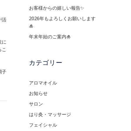
お客様からの嬉しい報告✨
2026年もよろしくお願いします
が活
🎍
。
年末年始のご案内🎍
状に
るこ
カテゴリー
調子
アロマオイル
お知らせ
サロン
はり灸・マッサージ
フェイシャル