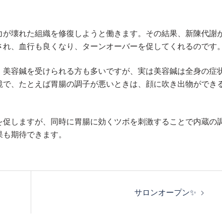
力が壊れた組織を修復しようと働きます。その結果、新陳代謝
され、血行も良くなり、ターンオーバーを促してくれるのです
、美容鍼を受けられる方も多いですが、実は美容鍼は全身の症
鏡で、たとえば胃腸の調子が悪いときは、顔に吹き出物ができ
を促しますが、同時に胃腸に効くツボを刺激することで内蔵の
果も期待できます。
サロンオープン✨