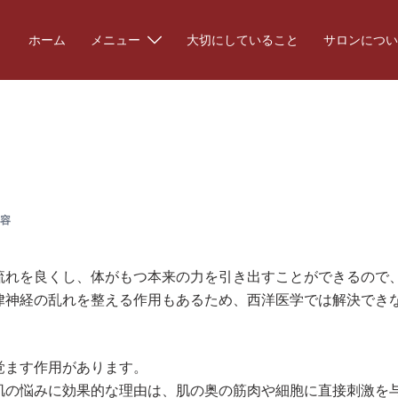
ホーム
メニュー
大切にしていること
サロンについ
容
流れを良くし、体がもつ本来の力を引き出すことができるので
律神経の乱れを整える作用もあるため、西洋医学では解決でき
覚ます作用があります。
肌の悩みに効果的な理由は、肌の奥の筋肉や細胞に直接刺激を