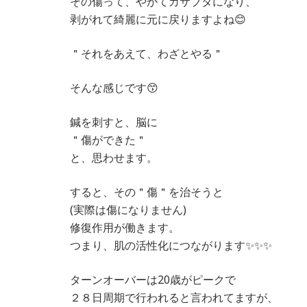
その傷って、やがてカサブタになり、
剥がれて綺麗に元に戻りますよね😊
＂それをあえて、わざとやる＂
そんな感じです😙
鍼を刺すと、脳に
＂傷ができた＂
と、思わせます。
すると、その＂傷＂を治そうと
(実際は傷になりません)
修復作用が働きます。
つまり、肌の活性化につながります✨✨✨
ターンオーバーは20歳がピークで
２８日周期で行われると言われてますが、