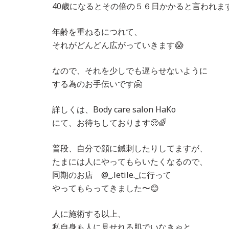
40歳になるとその倍の５６日かかると言われま
年齢を重ねるにつれて、
それがどんどん広がっていきます😱
なので、それを少しでも遅らせないように
する為のお手伝いです🤗
詳しくは、Body care salon HaKo
にて、お待ちしております🥺🌈
普段、自分で顔に鍼刺したりしてますが、
たまには人にやってもらいたくなるので、
同期のお店 @_.letile._に行って
やってもらってきました〜😊
人に施術する以上、
私自身も人に見せれる肌でいなきゃと