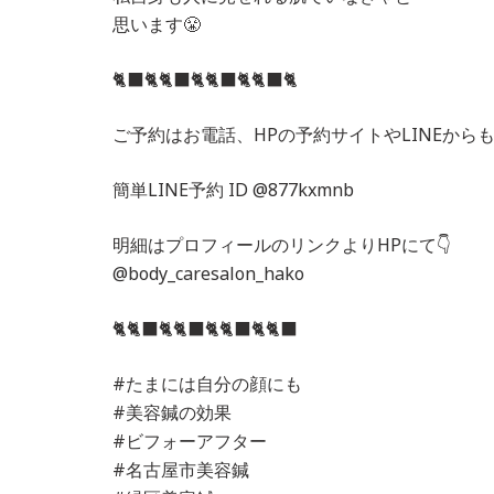
思います😤
🐈‍⬛🐈🐈‍⬛🐈🐈‍⬛🐈🐈‍⬛🐈
ご予約はお電話、HPの予約サイトやLINEからも
簡単LINE予約 ID @877kxmnb
明細はプロフィールのリンクよりHPにて👇
@body_caresalon_hako
🐈🐈‍⬛🐈🐈‍⬛🐈🐈‍⬛🐈🐈‍⬛
#たまには自分の顔にも
#美容鍼の効果
#ビフォーアフター
#名古屋市美容鍼