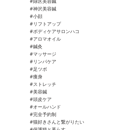
#緑区美容鍼
#神沢美容鍼
#小顔
#リフトアップ
#ボディケアサロンハコ
#アロマオイル
#鍼灸
#マッサージ
#リンパケア
#足ツボ
#痩身
#ストレッチ
#美容鍼
#頭皮ケア
#オールハンド
#完全予約制
#猫好きさんと繋がりたい
#保護猫と暮らす