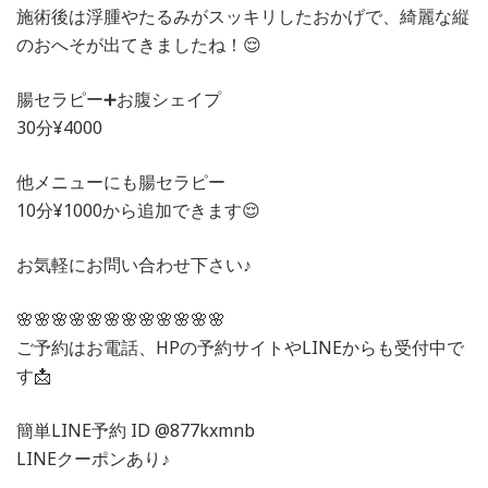
施術後は浮腫やたるみがスッキリしたおかげで、綺麗な縦
のおへそが出てきましたね！😌
腸セラピー➕お腹シェイプ
30分¥4000
他メニューにも腸セラピー
10分¥1000から追加できます😌
お気軽にお問い合わせ下さい♪
🌸🌸🌸🌸🌸🌸🌸🌸🌸🌸🌸🌸
ご予約はお電話、HPの予約サイトやLINEからも受付中で
す📩
簡単LINE予約 ID @877kxmnb
LINEクーポンあり♪