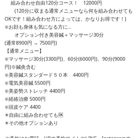
組み合わせ自由120分コース！ 12000円
(120分に収まる通常メニューなら何を組み合わせても
OKです！組み合わせ方によっては、かなりお得です！)
❇️お顔も身体も気になる方に…
オプション付き美容鍼＋マッサージ30分
(通常8900円 → 7500円)
【通常メニュー】
❇️マッサージ30分(3300円)、60分(6000円)、90分(9000
円)※鍼灸含む
❇️美容鍼スタンダード５０本 4400円
❇️電気美容鍼 5500円
❇️美姿勢ストレッチ 4400円
❇️経絡治療 5000円
❇️頭皮ケア 4400
✴️自由に組み合わせても🆗
✴️その他オプションあり