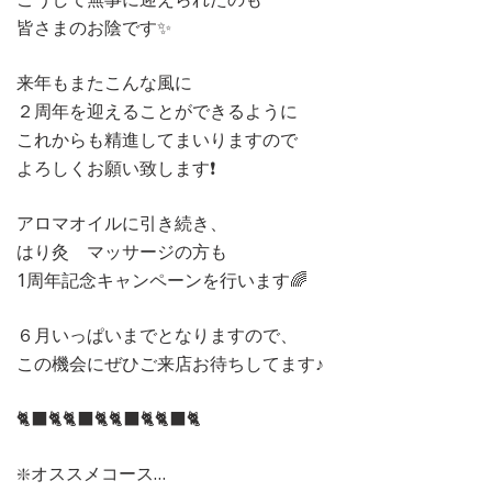
皆さまのお陰です✨
来年もまたこんな風に
２周年を迎えることができるように
これからも精進してまいりますので
よろしくお願い致します❗️
アロマオイルに引き続き、
はり灸 マッサージの方も
1周年記念キャンペーンを行います🌈
６月いっぱいまでとなりますので、
この機会にぜひご来店お待ちしてます♪
🐈‍⬛🐈🐈‍⬛🐈🐈‍⬛🐈🐈‍⬛🐈
❇️オススメコース…