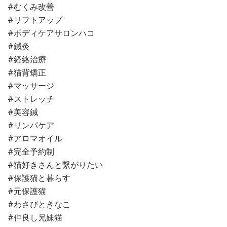
#むくみ改善
#リフトアップ
#ボディケアサロンハコ
#鍼灸
#経絡治療
#猫背矯正
#マッサージ
#ストレッチ
#美容鍼
#リンパケア
#アロマオイル
#完全予約制
#猫好きさんと繋がりたい
#保護猫と暮らす
#元保護猫
#わさびときなこ
#仲良し兄妹猫