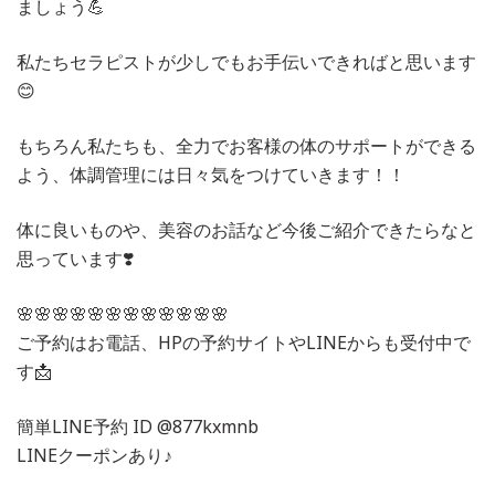
ましょう💪
私たちセラピストが少しでもお手伝いできればと思います
😊
もちろん私たちも、全力でお客様の体のサポートができる
よう、体調管理には日々気をつけていきます！！
体に良いものや、美容のお話など今後ご紹介できたらなと
思っています❣️
🌸🌸🌸🌸🌸🌸🌸🌸🌸🌸🌸🌸
ご予約はお電話、HPの予約サイトやLINEからも受付中で
す📩
簡単LINE予約 ID @877kxmnb
LINEクーポンあり♪