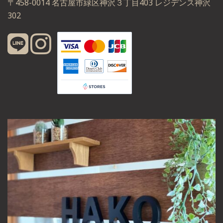
〒458-0014 名古屋市緑区神沢３丁目403 レジデンス神沢
302