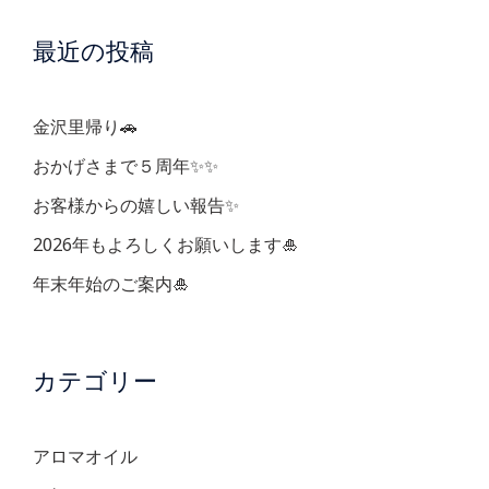
ー
最近の投稿
シ
ョ
金沢里帰り🚗
ン
おかげさまで５周年✨✨
お客様からの嬉しい報告✨
2026年もよろしくお願いします🎍
年末年始のご案内🎍
カテゴリー
アロマオイル