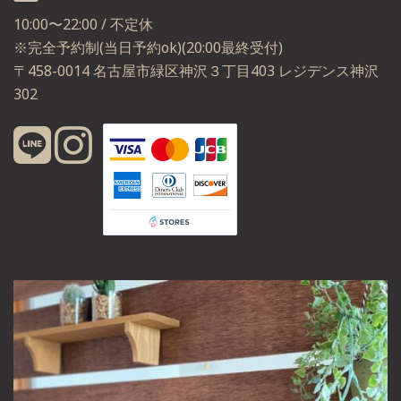
10:00〜22:00 / 不定休
※完全予約制(当日予約ok)(20:00最終受付)
〒458-0014 名古屋市緑区神沢３丁目403 レジデンス神沢
302