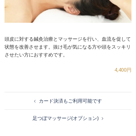
頭皮に対する鍼灸治療とマッサージを行い、血流を促して
状態を改善させます。抜け毛が気になる方や頭をスッキリ
させたい方におすすめです。
4,400円
投
カード決済もご利用可能です
稿
足つぼマッサージ(オプション)
ナ