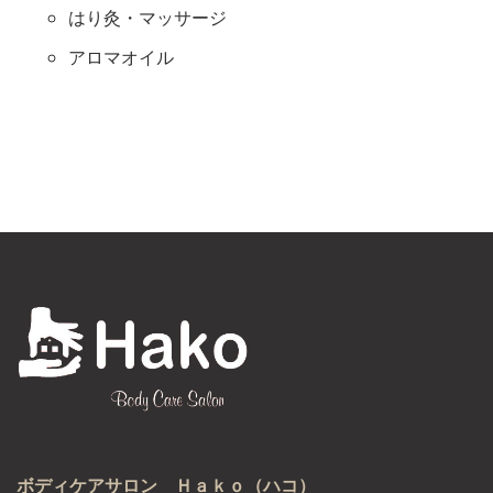
はり灸・マッサージ
アロマオイル
ボディケアサロン Ｈａｋｏ（ハコ）